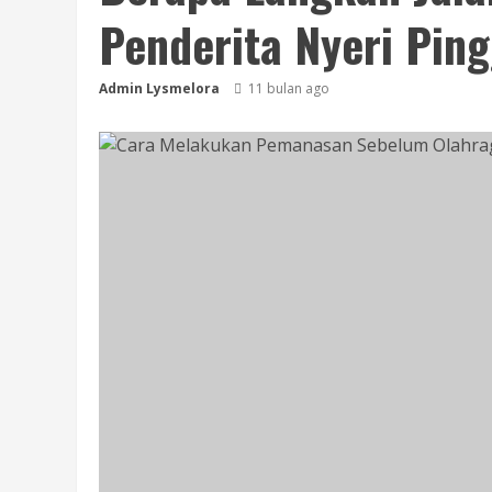
Penderita Nyeri Pin
Admin Lysmelora
11 bulan ago