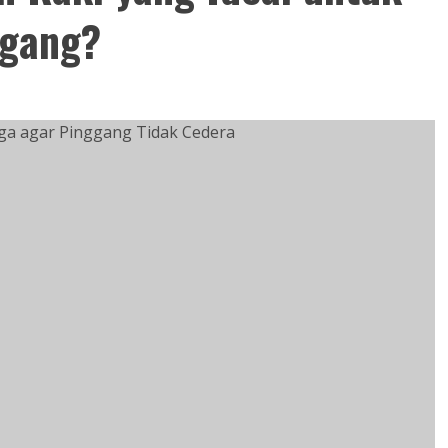
ggang?