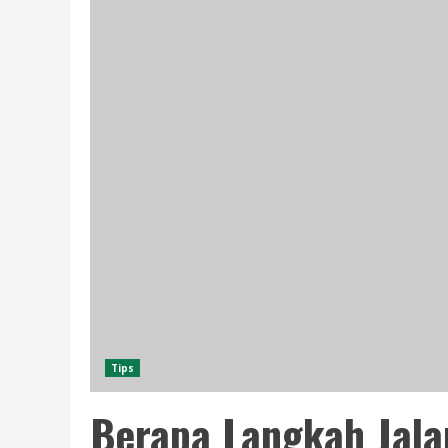
Tips
Berapa Langkah Jala