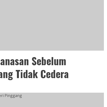
anasan Sebelum
ang Tidak Cedera