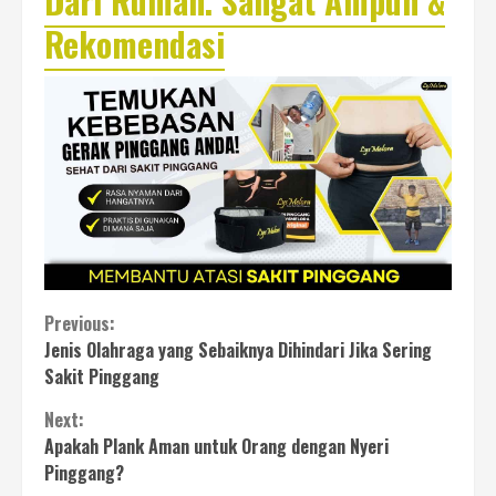
Dari Rumah. Sangat Ampuh &
Rekomendasi
Continue
Previous:
Jenis Olahraga yang Sebaiknya Dihindari Jika Sering
Reading
Sakit Pinggang
Next:
Apakah Plank Aman untuk Orang dengan Nyeri
Pinggang?