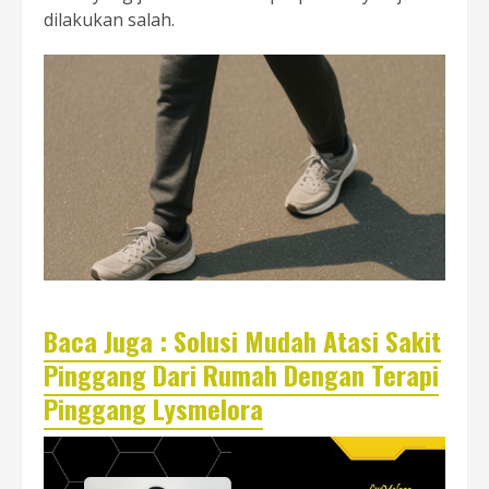
dilakukan salah.
Baca Juga : Solusi Mudah Atasi Sakit
Pinggang Dari Rumah Dengan Terapi
Pinggang Lysmelora