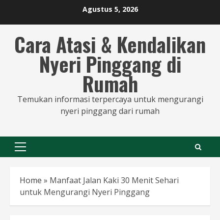
Skip
Agustus 5, 2026
to
content
Cara Atasi & Kendalikan
Nyeri Pinggang di
Rumah
Temukan informasi terpercaya untuk mengurangi
nyeri pinggang dari rumah
Primary
Menu
Home
»
Manfaat Jalan Kaki 30 Menit Sehari
untuk Mengurangi Nyeri Pinggang