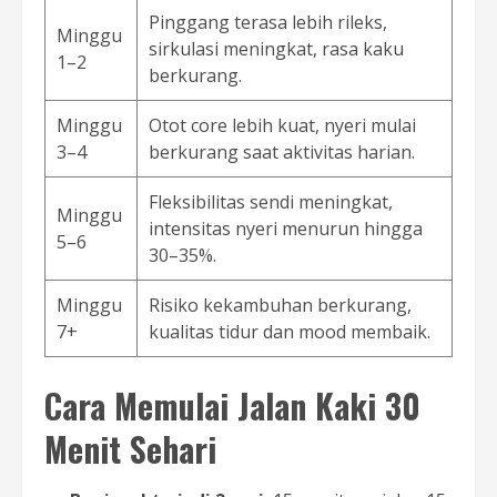
Pinggang terasa lebih rileks,
Minggu
sirkulasi meningkat, rasa kaku
1–2
berkurang.
Minggu
Otot core lebih kuat, nyeri mulai
3–4
berkurang saat aktivitas harian.
Fleksibilitas sendi meningkat,
Minggu
intensitas nyeri menurun hingga
5–6
30–35%.
Minggu
Risiko kekambuhan berkurang,
7+
kualitas tidur dan mood membaik.
Cara Memulai Jalan Kaki 30
Menit Sehari