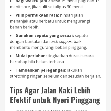
Bagi waktu jadi 2 sesi:
15 menit pagi dan 15
menit sore, jika sulit sekaligus 30 menit.
Pilih permukaan rata:
hindari jalan
menanjak atau berbatu untuk mengurangi
beban berlebih.
Gunakan sepatu yang sesuai:
sepatu
dengan bantalan dan
arch support
baik
membantu mengurangi beban pinggang.
Mulai perlahan:
tingkatkan durasi secara
bertahap bila belum terbiasa.
Tambahkan peregangan:
lakukan
stretching ringan sebelum dan sesudah berjalan.
Tips Agar Jalan Kaki Lebih
Efektif untuk Nyeri Pinggang