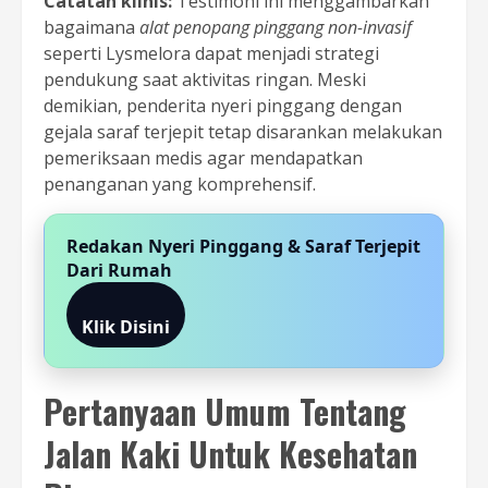
Catatan klinis:
Testimoni ini menggambarkan
bagaimana
alat penopang pinggang non-invasif
seperti Lysmelora dapat menjadi strategi
pendukung saat aktivitas ringan. Meski
demikian, penderita nyeri pinggang dengan
gejala saraf terjepit tetap disarankan melakukan
pemeriksaan medis agar mendapatkan
penanganan yang komprehensif.
Redakan Nyeri Pinggang & Saraf Terjepit
Dari Rumah
Klik Disini
Pertanyaan Umum Tentang
Jalan Kaki Untuk Kesehatan