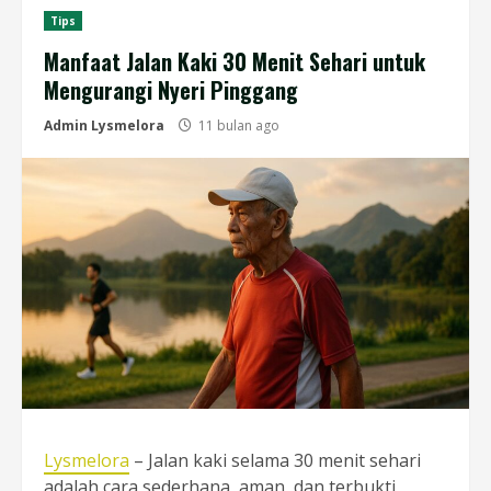
Tips
Manfaat Jalan Kaki 30 Menit Sehari untuk
Mengurangi Nyeri Pinggang
Admin Lysmelora
11 bulan ago
Lysmelora
– Jalan kaki selama 30 menit sehari
adalah cara sederhana, aman, dan terbukti