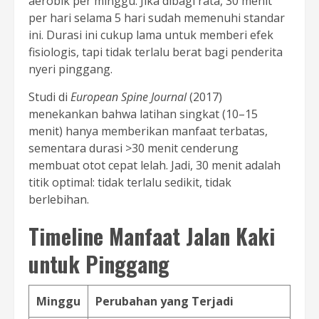
aerobik per minggu. Jika dibagi rata, 30 menit
per hari selama 5 hari sudah memenuhi standar
ini. Durasi ini cukup lama untuk memberi efek
fisiologis, tapi tidak terlalu berat bagi penderita
nyeri pinggang.
Studi di
European Spine Journal
(2017)
menekankan bahwa latihan singkat (10–15
menit) hanya memberikan manfaat terbatas,
sementara durasi >30 menit cenderung
membuat otot cepat lelah. Jadi, 30 menit adalah
titik optimal: tidak terlalu sedikit, tidak
berlebihan.
Timeline Manfaat Jalan Kaki
untuk Pinggang
Minggu
Perubahan yang Terjadi