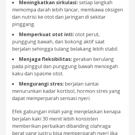
Meningkatkan sirkulasi:
setiap langkah
memompa darah lebih lancar, membawa oksigen
dan nutrisi ke otot dan jaringan di sekitar
pinggang.
Memperkuat otot inti:
otot perut,
punggung bawah, dan bokong aktif saat
berjalan sehingga tulang belakang lebih stabil.
Menjaga fleksibilitas:
gerakan berulang
pada pinggul dan punggung bawah mencegah
kaku dan spasme otot.
Mengurangi stres:
berjalan santai
menurunkan kadar kortisol, hormon stres yang
dapat memperparah sensasi nyeri.
Efek gabungan inilah yang menjelaskan kenapa
berjalan kaki 30 menit lebih konsisten
memberikan perbaikan dibanding olahraga
berat yang justru bisa memperparah nyeri jika