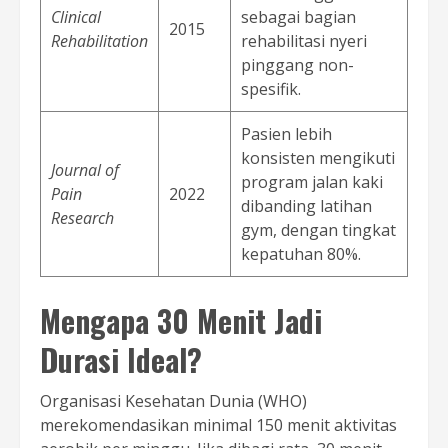
Clinical
sebagai bagian
2015
Rehabilitation
rehabilitasi nyeri
pinggang non-
spesifik.
Pasien lebih
konsisten mengikuti
Journal of
program jalan kaki
Pain
2022
dibanding latihan
Research
gym, dengan tingkat
kepatuhan 80%.
Mengapa 30 Menit Jadi
Durasi Ideal?
Organisasi Kesehatan Dunia (WHO)
merekomendasikan minimal 150 menit aktivitas