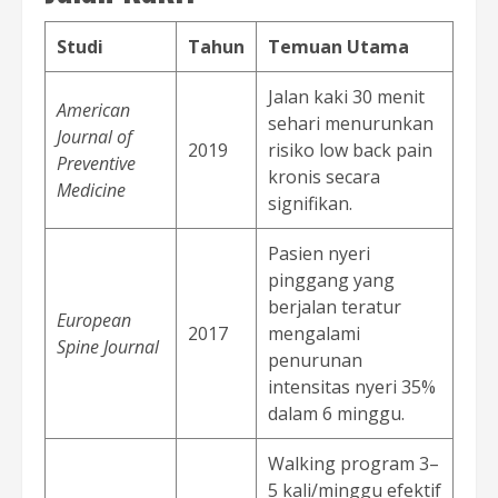
Studi
Tahun
Temuan Utama
Jalan kaki 30 menit
American
sehari menurunkan
Journal of
2019
risiko low back pain
Preventive
kronis secara
Medicine
signifikan.
Pasien nyeri
pinggang yang
berjalan teratur
European
2017
mengalami
Spine Journal
penurunan
intensitas nyeri 35%
dalam 6 minggu.
Walking program 3–
5 kali/minggu efektif