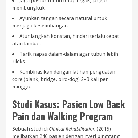
Jaga postur tubuh tetap tegak, jangan
membungkuk.
Ayunkan tangan secara natural untuk
menjaga keseimbangan.
Atur langkah konstan, hindari terlalu cepat
atau lambat.
Tarik napas dalam-dalam agar tubuh lebih
rileks.
Kombinasikan dengan latihan penguatan
core (plank, bridge, bird-dog) 2–3 kali per
minggu.
Studi Kasus: Pasien Low Back
Pain dan Walking Program
Sebuah studi di
Clinical Rehabilitation
(2015)
melibatkan 246 pasien dengan nyeri pinggang