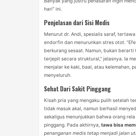
Banyak yang justru penasaran ingin menc
hari” ini.
Penjelasan dari Sisi Medis
Menurut dr. Andi, spesialis saraf, tert
endorfin dan menurunkan stres otot. “Efe
berkurang sesaat. Namun, bukan berarti
terjepit secara struktural,” jelasnya. Ia 
menjalar ke kaki, baal, atau kelemahan, 
menyeluruh.
Sehat Dari Sakit Pinggang
Kisah pria yang mengaku pulih setelah t
tidak masuk akal, namun berhasil menyed
sekaligus menunjukkan bahwa orang rela
pinggang. Pada akhirnya,
tawa bisa mem
penanganan medis tetap menjadi jalan u