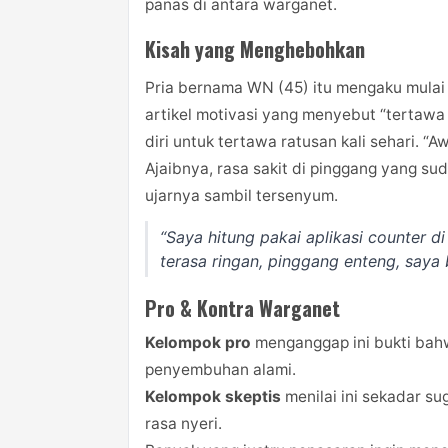
panas di antara warganet.
Kisah yang Menghebohkan
Pria bernama WN (45) itu mengaku mula
artikel motivasi yang menyebut “tertawa 
diri untuk tertawa ratusan kali sehari. “A
Ajaibnya, rasa sakit di pinggang yang su
ujarnya sambil tersenyum.
“Saya hitung pakai aplikasi counter d
terasa ringan, pinggang enteng, saya 
Pro & Kontra Warganet
Kelompok pro
menganggap ini bukti ba
penyembuhan alami.
Kelompok skeptis
menilai ini sekadar s
rasa nyeri.