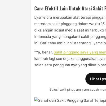
Cara Efektif Lain Untuk Atasi Sakit
Lysmelora merupakan alat terapi pingga
meredam sakit pinggang dalam waktu 15 -
dikalangan sosial media saat ini terbukt
Indonesia yang mengalami sakit pinggang
ini. Cari tahu lebih lanjut tentang Lysmelo
"Ya, benar.
Sakit pinggang saya yang menj
kambuh lagi semenjak menggunakan Lysme
salah satu pengguna nya yang dikutip p
Lihat Ly
Solusi sakit pinggang yang sudah mem