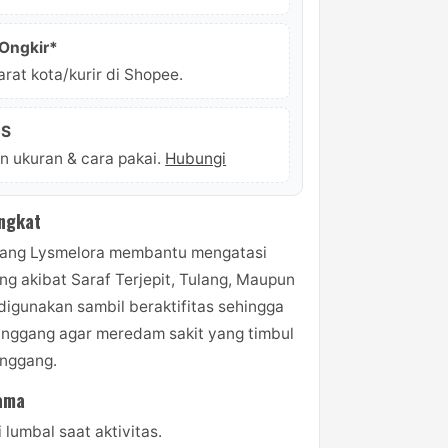
 Ongkir*
rat kota/kurir di Shopee.
CS
n ukuran & cara pakai.
Hubungi
ingkat
gang Lysmelora membantu mengatasi
ng akibat Saraf Terjepit, Tulang, Maupun
digunakan sambil beraktifitas sehingga
nggang agar meredam sakit yang timbul
inggang.
ama
i lumbal saat aktivitas.