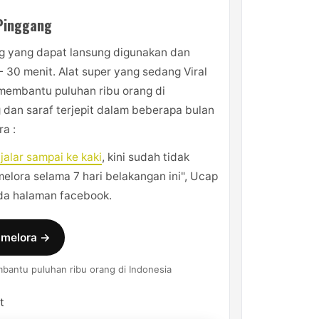
 Pinggang
ng yang dapat lansung digunakan dan
 30 menit. Alat super yang sedang Viral
i membantu puluhan ribu orang di
 dan saraf terjepit dalam beberapa bulan
ra :
alar sampai ke kaki
, kini sudah tidak
lora selama 7 hari belakangan ini", Ucap
ada halaman facebook.
smelora →
bantu puluhan ribu orang di Indonesia