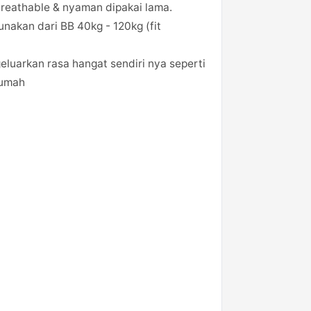
breathable & nyaman dipakai lama.
unakan dari BB 40kg - 120kg (fit
eluarkan rasa hangat sendiri nya seperti
rumah