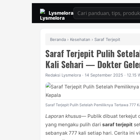
Lysmelora
Beranda
›
Kesehatan
› Saraf Terjepit
Saraf Terjepit Pulih Setel
Kali Sehari — Dokter Gel
Redaksi Lysmelora · 14 September 2025 · 12.15 W
Saraf Terjepit Pulih Setelah Pemiliknya Tertawa 777 
Laporan khusus—
Publik dibuat terkejut
yang mengaku pulih dari
saraf terjepit
set
sebanyak 777 kali setiap hari. Cerita ini 