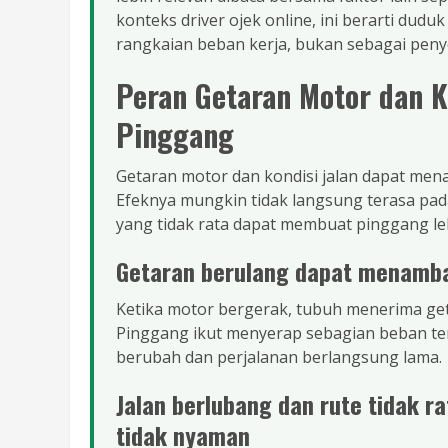
konteks driver ojek online, ini berarti dud
rangkaian beban kerja, bukan sebagai peny
Peran Getaran Motor dan K
Pinggang
Getaran motor dan kondisi jalan dapat me
Efeknya mungkin tidak langsung terasa pada
yang tidak rata dapat membuat pinggang leb
Getaran berulang dapat menamba
Ketika motor bergerak, tubuh menerima geta
Pinggang ikut menyerap sebagian beban ter
berubah dan perjalanan berlangsung lama.
Jalan berlubang dan rute tidak 
tidak nyaman