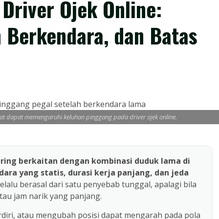
Driver Ojek Online:
 Berkendara, dan Batas
hat dapat memengaruhi keluhan pinggang pada driver ojek online.
sering berkaitan dengan kombinasi duduk lama di
ara yang statis, durasi kerja panjang, dan jeda
selalu berasal dari satu penyebab tunggal, apalagi bila
atau jam narik yang panjang.
rdiri, atau mengubah posisi dapat mengarah pada pola