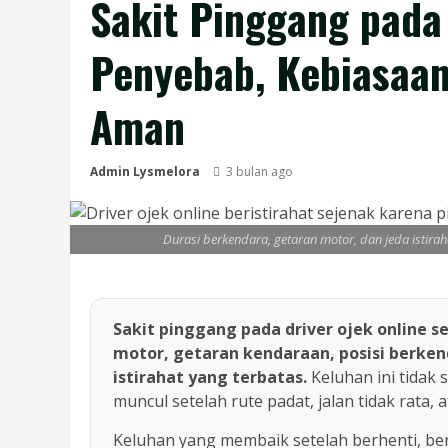
Sakit Pinggang pada 
Penyebab, Kebiasaan
Aman
Admin Lysmelora
3 bulan ago
Durasi berkendara, getaran motor, dan jeda istira
Sakit pinggang pada driver ojek online 
motor, getaran kendaraan, posisi berkend
istirahat yang terbatas.
Keluhan ini tidak 
muncul setelah rute padat, jalan tidak rata, 
Keluhan yang membaik setelah berhenti, be