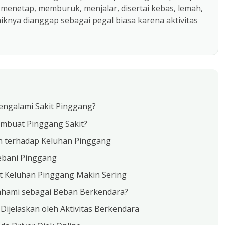
menetap, memburuk, menjalar, disertai kebas, lemah,
knya dianggap sebagai pegal biasa karena aktivitas
engalami Sakit Pinggang?
mbuat Pinggang Sakit?
an terhadap Keluhan Pinggang
ebani Pinggang
t Keluhan Pinggang Makin Sering
ahami sebagai Beban Berkendara?
Dijelaskan oleh Aktivitas Berkendara