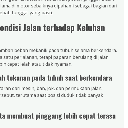
uk lama di motor sebaiknya dipahami sebagai bagian dari
ebab tunggal yang pasti.
ondisi Jalan terhadap Keluhan
nambah beban mekanik pada tubuh selama berkendara.
 satu perjalanan, tetapi paparan berulang di jalan
ih cepat lelah atau tidak nyaman.
h tekanan pada tubuh saat berkendara
ran dari mesin, ban, jok, dan permukaan jalan.
sebut, terutama saat posisi duduk tidak banyak
rata membuat pinggang lebih cepat terasa