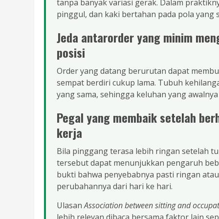
tanpa banyak variasi gerak. Dalam praktikn
pinggul, dan kaki bertahan pada pola yang
Jeda antarorder yang minim men
posisi
Order yang datang berurutan dapat membuat 
sempat berdiri cukup lama. Tubuh kehilan
yang sama, sehingga keluhan yang awalnya r
Pegal yang membaik setelah berh
kerja
Bila pinggang terasa lebih ringan setelah t
tersebut dapat menunjukkan pengaruh be
bukti bahwa penyebabnya pasti ringan atau su
perubahannya dari hari ke hari.
Ulasan
Association between sitting and occupa
lebih relevan dibaca bersama faktor lain se