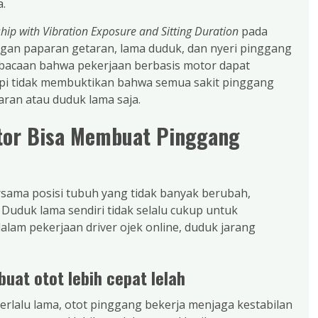
.
hip with Vibration Exposure and Sitting Duration
pada
gan paparan getaran, lama duduk, dan nyeri pinggang
bacaan bahwa pekerjaan berbasis motor dapat
etapi tidak membuktikan bahwa semua sakit pinggang
aran atau duduk lama saja.
tor Bisa Membuat Pinggang
ersama posisi tubuh yang tidak banyak berubah,
 Duduk lama sendiri tidak selalu cukup untuk
alam pekerjaan driver ojek online, duduk jarang
uat otot lebih cepat lelah
erlalu lama, otot pinggang bekerja menjaga kestabilan