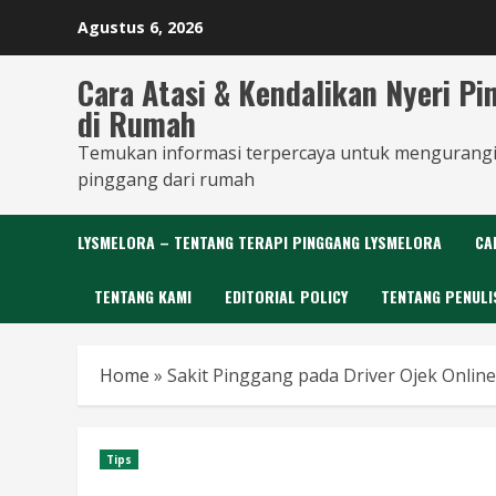
Skip
Agustus 6, 2026
to
content
Cara Atasi & Kendalikan Nyeri P
di Rumah
Temukan informasi terpercaya untuk mengurangi
pinggang dari rumah
LYSMELORA – TENTANG TERAPI PINGGANG LYSMELORA
CA
TENTANG KAMI
EDITORIAL POLICY
TENTANG PENULI
Home
»
Sakit Pinggang pada Driver Ojek Onlin
Tips