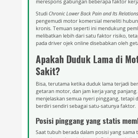
merespons gabungan beberapa faktor kerja
Studi
Chronic Lower Back Pain and Its Relations
pengemudi motor komersial meneliti hubun
kronis. Temuan seperti ini mendukung pem
melibatkan lebih dari satu faktor risiko, t
pada driver ojek online disebabkan oleh get
Apakah Duduk Lama di Mo
Sakit?
Bisa, terutama ketika duduk lama terjadi b
getaran motor, dan jam kerja yang panjang.
menjelaskan semua nyeri pinggang, tetapi d
berdiri sendiri sebagai satu-satunya faktor.
Posisi pinggang yang statis memb
Saat tubuh berada dalam posisi yang sama t