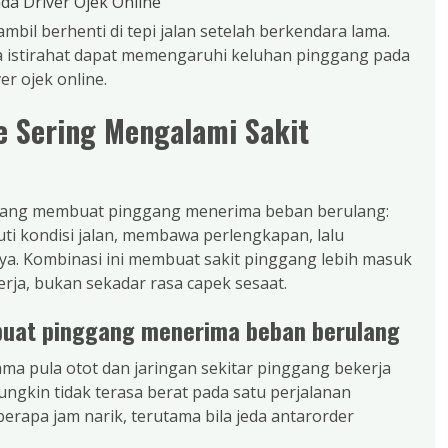
da Driver Ojek Online
da istirahat dapat memengaruhi keluhan pinggang pada
ver ojek online.
e Sering Mengalami Sakit
ja yang membuat pinggang menerima beban berulang:
ti kondisi jalan, membawa perlengkapan, lalu
nya. Kombinasi ini membuat sakit pinggang lebih masuk
kerja, bukan sekadar rasa capek sesaat.
buat pinggang menerima beban berulang
ma pula otot dan jaringan sekitar pinggang bekerja
ngkin tidak terasa berat pada satu perjalanan
rapa jam narik, terutama bila jeda antarorder