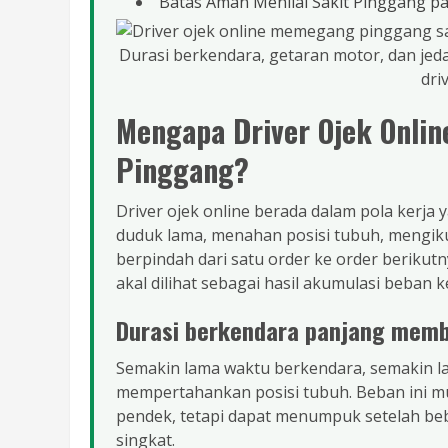
Batas Aman Menilai Sakit Pinggang pa
Durasi berkendara, getaran motor, dan je
dri
Mengapa Driver Ojek Onlin
Pinggang?
Driver ojek online berada dalam pola ker
duduk lama, menahan posisi tubuh, mengiku
berpindah dari satu order ke order berikut
akal dilihat sebagai hasil akumulasi beban 
Durasi berkendara panjang mem
Semakin lama waktu berkendara, semakin la
mempertahankan posisi tubuh. Beban ini mu
pendek, tetapi dapat menumpuk setelah bebe
singkat.