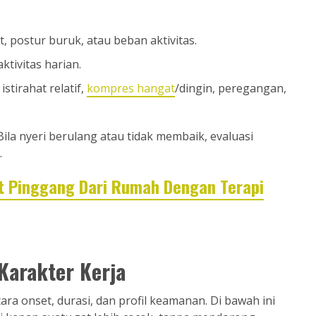
, postur buruk, atau beban aktivitas.
tivitas harian.
stirahat relatif,
kompres hangat
/dingin, peregangan,
la nyeri berulang atau tidak membaik, evaluasi
.
it Pinggang Dari Rumah Dengan Terapi
Karakter Kerja
ara onset, durasi, dan profil keamanan. Di bawah ini