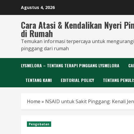
Skip
Agustus 4, 2026
to
content
Cara Atasi & Kendalikan Nyeri P
di Rumah
Temukan informasi terpercaya untuk mengurangi
pinggang dari rumah
LYSMELORA – TENTANG TERAPI PINGGANG LYSMELORA
CA
TENTANG KAMI
EDITORIAL POLICY
TENTANG PENULI
Home
»
NSAID untuk Sakit Pinggang: Kenali Jen
Pengobatan