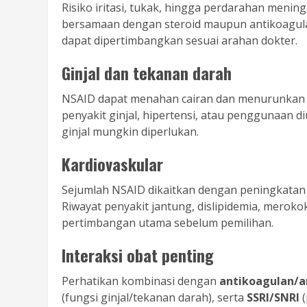
Risiko iritasi, tukak, hingga perdarahan menin
bersamaan dengan steroid maupun antikoagula
dapat dipertimbangkan sesuai arahan dokter.
Ginjal dan tekanan darah
NSAID dapat menahan cairan dan menurunkan f
penyakit ginjal, hipertensi, atau penggunaan 
ginjal mungkin diperlukan.
Kardiovaskular
Sejumlah NSAID dikaitkan dengan peningkatan ri
Riwayat penyakit jantung, dislipidemia, merokok
pertimbangan utama sebelum pemilihan.
Interaksi obat penting
Perhatikan kombinasi dengan
antikoagulan/a
(fungsi ginjal/tekanan darah), serta
SSRI/SNRI
(