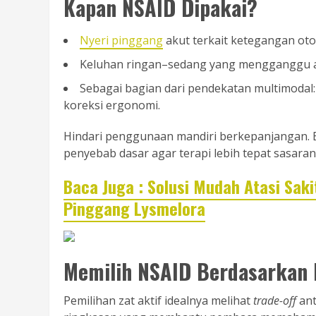
Kapan NSAID Dipakai?
Nyeri pinggang
akut terkait ketegangan otot
Keluhan ringan–sedang yang mengganggu ak
Sebagai bagian dari pendekatan multimodal: i
koreksi ergonomi.
Hindari penggunaan mandiri berkepanjangan. Bi
penyebab dasar agar terapi lebih tepat sasaran
Baca Juga : Solusi Mudah Atasi Sak
Pinggang Lysmelora
Memilih NSAID Berdasarkan 
Pemilihan zat aktif idealnya melihat
trade-off
ant