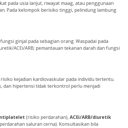
gkat pada usia lanjut, riwayat maag, atau penggunaan
n. Pada kelompok berisiko tinggi, pelindung lambung
ungsi ginjal pada sebagian orang. Waspadai pada
diuretik/ACEi/ARB; pemantauan tekanan darah dan fungsi
siko kejadian kardiovaskular pada individu tertentu.
, dan hipertensi tidak terkontrol perlu menjadi
ntiplatelet
(risiko perdarahan),
ACEi/ARB/diuretik
perdarahan saluran cerna). Konsultasikan bila