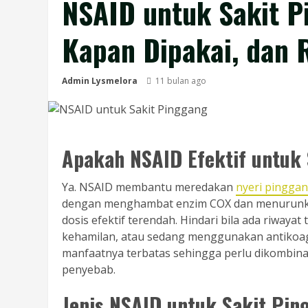
NSAID untuk Sakit Pi
Kapan Dipakai, dan 
Admin Lysmelora
11 bulan ago
Apakah NSAID Efektif untuk
Ya. NSAID membantu meredakan
nyeri pingga
dengan menghambat enzim COX dan menurunka
dosis efektif terendah. Hindari bila ada riwaya
kehamilan, atau sedang menggunakan antikoagu
manfaatnya terbatas sehingga perlu dikombina
penyebab.
Jenis NSAID untuk Sakit Pin