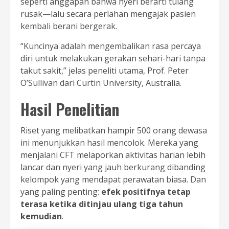
seperti anggapan bahwa nyeri berarti tulang
rusak—lalu secara perlahan mengajak pasien
kembali berani bergerak.
“Kuncinya adalah mengembalikan rasa percaya
diri untuk melakukan gerakan sehari-hari tanpa
takut sakit,” jelas peneliti utama, Prof. Peter
O’Sullivan dari Curtin University, Australia.
Hasil Penelitian
Riset yang melibatkan hampir 500 orang dewasa
ini menunjukkan hasil mencolok. Mereka yang
menjalani CFT melaporkan aktivitas harian lebih
lancar dan nyeri yang jauh berkurang dibanding
kelompok yang mendapat perawatan biasa. Dan
yang paling penting:
efek positifnya tetap
terasa ketika ditinjau ulang tiga tahun
kemudian
.