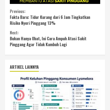
Continue
Previous:
Fakta Baru: Tidur Kurang dari 6 Jam Tingkatkan
Reading
Risiko Nyeri Pinggang 13%
Next:
Bukan Hanya Obat, Ini Cara Ampuh Atasi Sakit
Pinggang Agar Tidak Kambuh Lagi
ARTIKEL LAINNYA