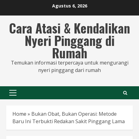
Skip
Agustus 6, 2026
to
content
Cara Atasi & Kendalikan
Nyeri Pinggang di
Rumah
Temukan informasi terpercaya untuk mengurangi
nyeri pinggang dari rumah
Primary
Menu
Home
»
Bukan Obat, Bukan Operasi: Metode
Baru Ini Terbukti Redakan Sakit Pinggang Lama