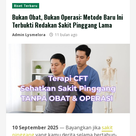
Riset Terbaru
Bukan Obat, Bukan Operasi: Metode Baru Ini
Terbukti Redakan Sakit Pinggang Lama
Admin Lysmelora
11 bulan ago
10 September 2025
— Bayangkan jika
sakit
pinggang
yang kamu derita selama bertahun-