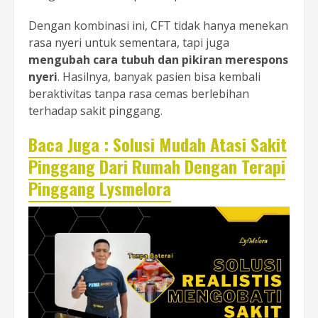
Dengan kombinasi ini, CFT tidak hanya menekan
rasa nyeri untuk sementara, tapi juga
mengubah cara tubuh dan pikiran merespons
nyeri
. Hasilnya, banyak pasien bisa kembali
beraktivitas tanpa rasa cemas berlebihan
terhadap sakit pinggang.
Baca Juga : Solusi Mudah Atasi Sakit
Pinggang Dari Rumah Dengan Terapi
Pinggang Lysmelora