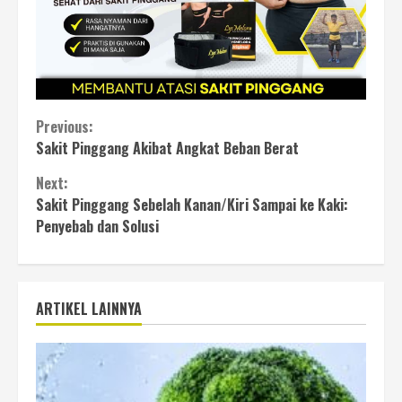
Continue
Previous:
Sakit Pinggang Akibat Angkat Beban Berat
Reading
Next:
Sakit Pinggang Sebelah Kanan/Kiri Sampai ke Kaki:
Penyebab dan Solusi
ARTIKEL LAINNYA