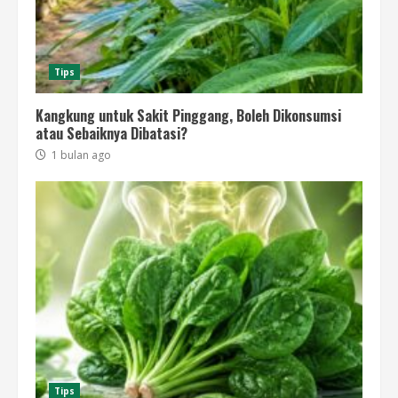
Tips
Kangkung untuk Sakit Pinggang, Boleh Dikonsumsi
atau Sebaiknya Dibatasi?
1 bulan ago
Tips