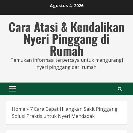
Skip
Agustus 4, 2026
to
content
Cara Atasi & Kendalikan
Nyeri Pinggang di
Rumah
Temukan informasi terpercaya untuk mengurangi
nyeri pinggang dari rumah
Primary
Menu
Home
»
7 Cara Cepat Hilangkan Sakit Pinggang:
Solusi Praktis untuk Nyeri Mendadak